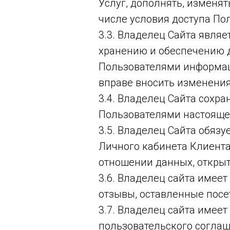
Услуг, дополнять, изменя
числе условия доступа П
3.3. Владелец Сайта явля
хранению и обеспечению д
Пользователями информац
вправе вносить изменени
3.4. Владелец Сайта сохр
Пользователями настояще
3.5. Владелец Сайта обяз
Личного кабинета Клиента
отношении данных, открыт
3.6. Владелец сайта имее
отзывы, оставленные посет
3.7. Владелец сайта имеет
пользовательского соглаш