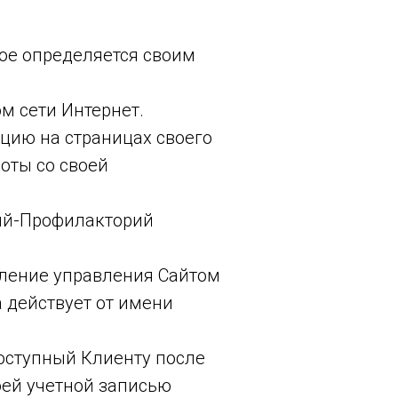
рое определяется своим
м сети Интернет.
цию на страницах своего
оты со своей
рий-Профилакторий
ление управления Сайтом
 действует от имени
доступный Клиенту после
оей учетной записью