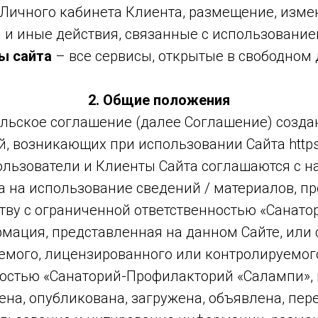
х Личного кабинета Клиента, размещение, изме
и иные действия, связанные с использование
ы сайта
– все сервисы, открытые в свободном 
2. Общие положения
ельское соглашение (далее Соглашение) созда
 возникающих при использовании Сайта https:
, Пользователи и Клиенты Сайта соглашаются с
а на использование сведений / материалов, п
тву с ограниченной ответственностью «Санат
мация, представленная на данном Сайте, или с
емого, лицензированного или контролируемог
остью «Санаторий-Профилакторий «Салампи», 
ена, опубликована, загружена, объявлена, пер