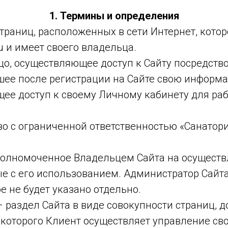
1. Термины и определения
траниц, расположенных в сети Интернет, кото
ru и имеет своего владельца.
о, осуществляющее доступ к Сайту посредство
шее после регистрации на Сайте свою информа
ее доступ к своему Личному кабинету для раб
о с ограниченной ответственностью «Санато
полномоченное Владельцем Сайта на осуществ
ые с его использованием. Администратор Сайта
е не будет указано отдельно.
 раздел Сайта в виде совокупности страниц, 
 которого Клиент осуществляет управление св