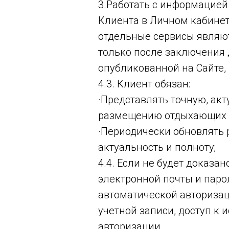
3.Работать с информацией
Клиента в Личном кабинет
отдельные сервисы являю
только после заключения 
опубликованной на Сайте,
4.3. Клиент обязан:
·Представлять точную, ак
размещению отдыхающих в
·Периодически обновлять 
актуальность и полноту;
4.4. Если не будет доказа
электронной почты и парол
автоматической авторизац
учетной записи, доступ к
авторизации.