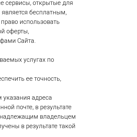
се сервисы, открытые для
а является бесплатным,
 право использовать
ой оферты,
ифами Сайта.
ваемых услугах по
спечить ее точность,
ем указания адреса
нной почте, в результате
ся надлежащим владельцем
учены в результате такой