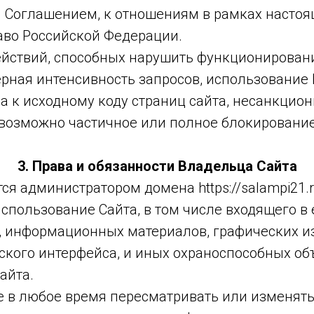
 Соглашением, к отношениям в рамках насто
во Российской Федерации.
действий, способных нарушить функционирован
змерная интенсивность запросов, использование
а к исходному коду страниц сайта, несанкцион
 возможно частичное или полное блокирование 
3. Права и обязанности Владельца Сайта
тся администратором домена https://salampi21.
спользование Сайта, в том числе входящего в 
х, информационных материалов, графических 
кого интерфейса, и иных охраноспособных объ
айта.
ве в любое время пересматривать или изменят