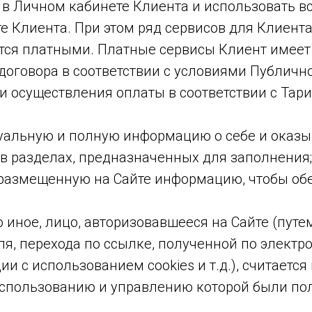
 в Личном кабинете Клиента и использовать в
е Клиента. При этом ряд сервисов для Клиент
тся платными. Платные сервисы Клиент имеет
договора в соответствии с условиями Публичн
 и осуществления оплаты в соответствии с Тар
туальную и полную информацию о себе и оказы
 разделах, предназначенных для заполнения;
размещенную на Сайте информацию, чтобы обе
но иное, лицо, авторизовавшееся на Сайте (пут
я, перехода по ссылке, полученной по электро
ии с использованием cookies и т.д.), считает
 использованию и управлению которой были пол