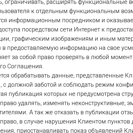
ть, ограничивать, расширять функциональные в
ользователя к отдельным функциональным воз
ется информационным посредником и оказывает
оступа посредством сети Интернет к предост
ии, графическим изображениям и иным матер
я в предоставляемую информацию на свое усм
аняет за собой право проверять в любой момен
го Соглашения.
уется обрабатывать данные, представленные К
, с должной заботой и соблюдать режим конф
ая публикация которых не предусмотрена стру
т право удалять, изменять неконструктивные,
ителями. А так же отказать в публикации отз
 право, в случае нарушения Клиентом пунктов
ения, приостанавливать показ объявлений Кл