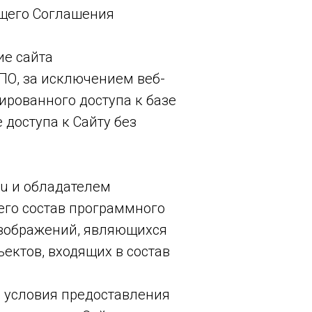
ящего Соглашения
ие сайта
 ПО, за исключением веб-
ированного доступа к базе
доступа к Сайту без
ru и обладателем
его состав программного
изображений, являющихся
ектов, входящих в состав
ь условия предоставления