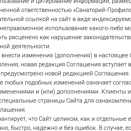
льзование и цитирование информации, размещ
иченной ответственностью «Санаторий-Профил
зательной ссылкой на сайт в виде индексируе
ое неправомочное использование какого-либо 
ыть расценено как нарушение законодательства
ной деятельности.
т внести изменения (дополнения) в настоящее 
ления, новая редакция Соглашения вступает в
е предусмотрено новой редакцией Соглашения
е любых подобных изменений означает соглас
изменениями и (или) дополнениями. Клиенты 
 специальные страницы Сайта для ознакомлен
глашения.
рантирует, что Сайт целиком, как и отдельные 
о, быстро, надежно и без ошибок. В случае, 