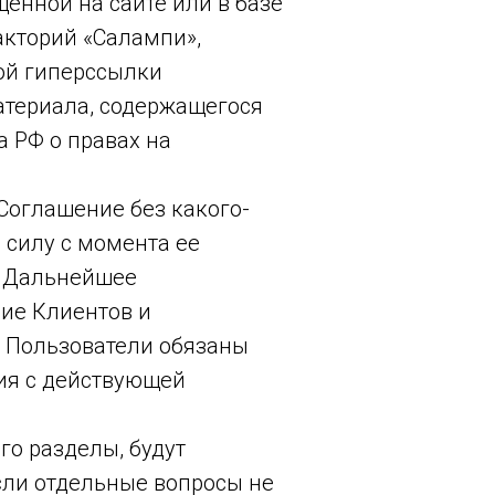
енной на сайте или в базе
акторий «Салампи»,
мой гиперссылки
материала, содержащегося
 РФ о правах на
Соглашение без какого-
 силу с момента ее
. Дальнейшее
ие Клиентов и
и Пользователи обязаны
ия с действующей
его разделы, будут
если отдельные вопросы не