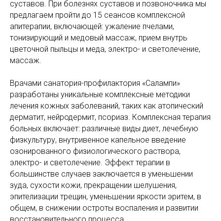
суставов. При болезнях суставов и позвоночника мы
предлагаем пройти до 15 сеансов комплексной
апитерапии, включающей: ужаление пчелами,
тонизирующий и медовый массаж, прием внутрь
цветочной пыльцы и меда, электро- и светолечение,
массаж.
Врачами санатория-профилактория «Салампи»
разработаны уникальные комплексные методики
лечения кожных заболеваний, таких как атопический
дерматит, нейродермит, псориаз. Комплексная терапия
больных включает: различные виды диет, лечебную
физкультуру, внутривенное капельное введение
озонированного физиологического раствора,
электро- и светолечение. Эффект терапии в
большинстве случаев заключается в уменьшении
зуда, сухости кожи, прекращении шелушения,
эпителизации трещин, уменьшении яркости эритем, в
общем, в снижении остроты воспаления и развитии
восстановительного процесса.