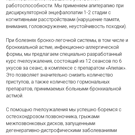
работоспособности. Мы применяем апитерапию при
дисциркуляторной энцефалопатии 1-2 стадии с
когнитивными расстройствами (нарушение памяти,
внимания, головокружение, неустойчивость походки).
При болезнях бронхо-легочной системы, в том числе и
бронхиальной астме, инфекционно-аллергической
формы, мы предлагаем специально разработанный
курс пчелоужаления, состоящий из 12 сеансов по 6
укусов за сеанс, в комплексе с препаратом «Апилак».
Это позволяет значительно снизить количество
приступов, а также количество гормональных
препаратов, принимаемых больными бронхиальной
астмой.
С помощью пчелоужаления мы успешно боремся с
остеохондрозом позвоночника, грыжами
межпозвонковых дисков, запущенными
дегенеративно-дистрофическими заболеваниями