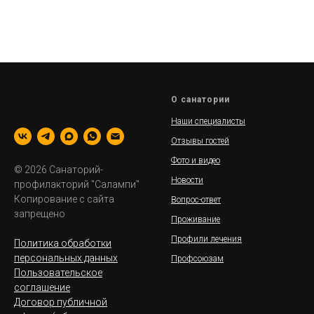
О санатории
Наши специалисты
Отзывы гостей
Фото и видео
© 2026 Санаторий-
Новости
профилакторий "Салампи"
Копирование с сайта
Вопрос-ответ
запрещено
Проживание
Профили лечения
Политика обработки
персональных данных
Профсоюзам
Пользовательское
соглашение
Договор публичной