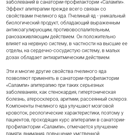
заболеваний в санатории-профилактории «Салампи».
Эффект апитерапии прежде всего связан со
свойствами пчелиного яда. Пчелиный яд - уникальный
биологический продукт, обладающий выраженным
антикоагулирующим, противовоспалительным,
ранозаживляющим действием. Он положительно
влияет на нервную систему, в частности на высшие ее
отделы, на сердечно-сосудистую систему, в малых
дозах обладает антиаритмическим действием.
Эти и многие другие свойства пчелиного яда
позволяют применять в санатории-профилактории
«Салампи» апитерапию при таких серьезных
заболеваниях, как стенокардия, гипертоническая
болезнь, атеросклероз, аритмии, рассеянный склероз.
Компоненты пчелиного яда улучшают мозговой
кровоток, реологические характеристики, поэтому у
пациентов, проходящих курс апитерапии в санатории-
профилактории «Салампи», отмечается улучшение
памяти, внимания, повышение умственной