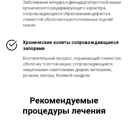
Заболевание желудка и двенадцатиперстной кишки
хронического рецидивирующего характера,
сопровождающееся образованием дефекта в
слизистой оболочке и расположенных под ней
тканях.
Хронические колиты сопровождающиеся
запорами
Воспалительный процесс, поражающий слизистую
оболочку толстой кишки, сопровождающийся
«кишечными» симптомами: диарея, метеоризм,
урчание, запоры, болевой синдром.
Рекомендуемые
процедуры лечения