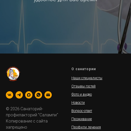
О санатории
Наши специалисты
Отзывы гостей
Фото и видео
Новости
© 2026 Санаторий-
Вопрос-ответ
профилакторий "Салампи"
Проживание
Копирование с сайта
запрещено
Профили лечения