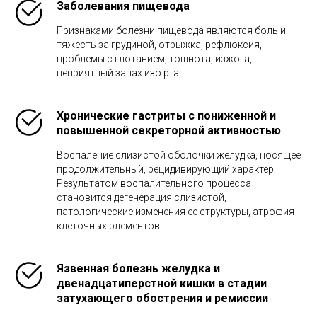
Заболевания пищевода
Признаками болезни пищевода являются боль и
тяжесть за грудиной, отрыжка, рефлюксия,
проблемы с глотанием, тошнота, изжога,
неприятный запах изо рта.
Хронические гастриты с пониженной и
повышенной секреторной активностью
Воспаление слизистой оболочки желудка, носящее
продолжительный, рецидивирующий характер.
Результатом воспалительного процесса
становится дегенерация слизистой,
патологические изменения ее структуры, атрофия
клеточных элементов.
Язвенная болезнь желудка и
двенадцатиперстной кишки
в стадии
затухающего обострения и ремиссии