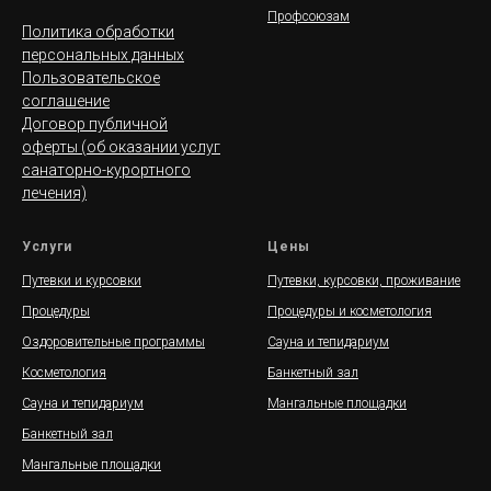
Профсоюзам
Политика обработки
персональных данных
Пользовательское
соглашение
Договор публичной
оферты (об оказании услуг
санаторно-курортного
лечения)
Услуги
Цены
Путевки и курсовки
Путевки, курсовки, проживание
Процедуры
Процедуры и косметология
Оздоровительные программы
Сауна и тепидариум
Косметология
Банкетный зал
Сауна и тепидариум
Мангальные площадки
Банкетный зал
Мангальные площадки