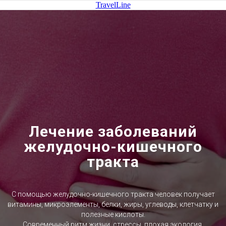
TravelLine
Лечение заболеваний
желудочно-кишечного
тракта
С помощью желудочно-кишечного тракта человек получает
витамины, микроэлементы, белки, жиры, углеводы, клетчатку и
полезные кислоты.
Современный ритм жизни, стрессы, плохая экология,