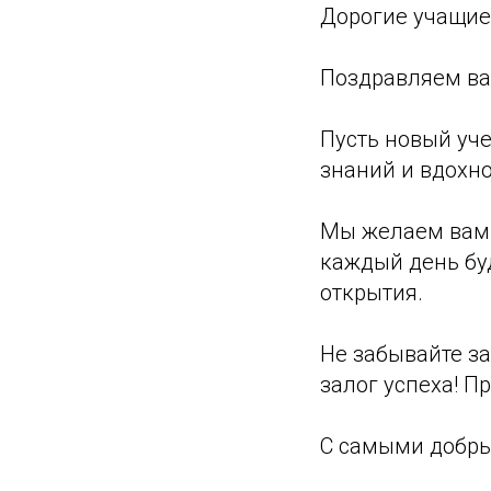
Дорогие учащие
Поздравляем ва
Пусть новый уче
знаний и вдохн
Мы желаем вам з
каждый день бу
открытия.
Не забывайте за
залог успеха! П
С самыми добры