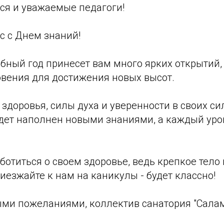
ся и уважаемые педагоги!
с с Днем знаний!
бный год принесет вам много ярких открытий,
овения для достижения новых высот.
доровья, силы духа и уверенности в своих сил
дет наполнен новыми знаниями, а каждый урок
ботиться о своем здоровье, ведь крепкое тело 
риезжайте к нам на каникулы - будет классно!
ми пожеланиями, коллектив санатория "Сала