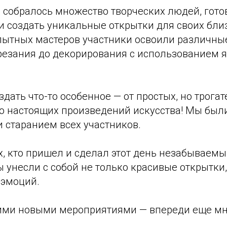
 собралось множество творческих людей, гото
и создать уникальные открытки для своих бли
пытных мастеров участники освоили различные
резания до декорирования с использованием 
дать что-то особенное — от простых, но трога
о настоящих произведений искусства! Мы бы
 старанием всех участников.
х, кто пришел и сделал этот день незабываем
ы унесли с собой не только красивые открытки,
эмоций.
ими новыми мероприятиями — впереди еще м