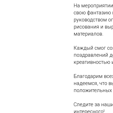
На мероприятии
свою фантазию 
руководством о
рисования и вы
материалов.
Каждый смог соз
поздравлений д
креативностью и
Благодарим все
надеемся, что в
положительных 
Следите за наш
интересного!