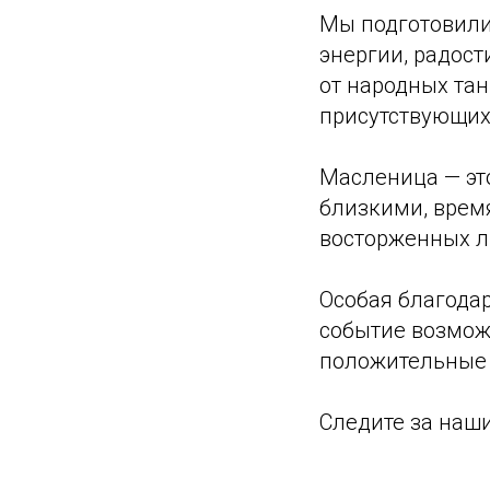
Мы подготовили
энергии, радос
от народных тан
присутствующих
Масленица — это
близкими, время
восторженных ли
Особая благодар
событие возмож
положительные 
Следите за наш