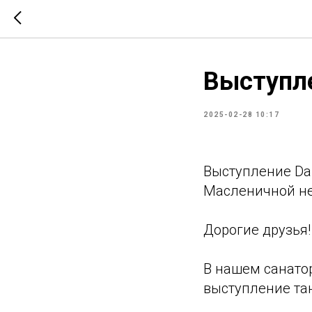
Выступле
2025-02-28 10:17
Выступление Dan
Масленичной не
Дорогие друзья!
В нашем санато
выступление та