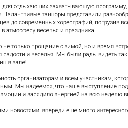
 для отдыхающих захватывающую программу,
ти. Талантливые танцоры представили разнооб
цев до современных хореографий, погрузив вс
 в атмосферу веселья и праздника.
 не только прощание с зимой, но и время встр
 радости и веселья. Мы были рады видеть так
ц в зале!
ность организаторам и всем участникам, кото
ным. Мы надеемся, что наше выступление по
эмоции и зарядило энергией на всю неделю в
ими новостями, впереди еще много интересног