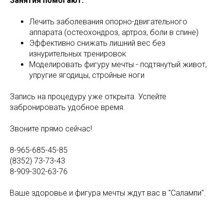
Занятия помогают:
Лечить заболевания опорно-двигательного
аппарата (остеохондроз, артроз, боли в спине)
Эффективно снижать лишний вес без
изнурительных тренировок
Моделировать фигуру мечты - подтянутый живот,
упругие ягодицы, стройные ноги
Запись на процедуру уже открыта. Успейте
забронировать удобное время.
Звоните прямо сейчас!
8-965-685-45-85
(8352) 73-73-43
8-909-302-63-76
Ваше здоровье и фигура мечты ждут вас в "Салампи".