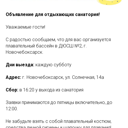
Объявление для отдыхающих санатория!
Уважаемые гости!
С радостью сообщаем, что для вас организуется
плавательный бассейн в ДЮСШ №2, г.
Новочебоксарск.
Дни выезда:
каждую субботу
Адрес:
г. Новочебоксарск, ул. Солнечная, 14а
Сбор:
в 16:20 у выхода из санатория
Заявки принимаются до пятницы включительно, до
12:00.
Не забудьте взять с собой плавательный костюм,
средства личной гигиены и шапочку для плавания!