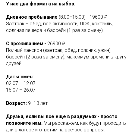
У нас два формата на выбор:
Дневное пребывание
(8:00–15:00) - 19600 ₽
Завтрак + обед, все активности, ЛФК, коктейль,
соляная пещера и бассейн (1 раз за смену).
С проживанием
- 26900 ₽
Полный пансион (завтрак, обед, полдник, ужин),
бассейн (2 раза за смену), максимум времени в кругу
друзей.
Даты смен:
02.07 – 12.07
16.07 – 26.07
Возраст:
9–13 лет
Друзья, если вы все еще в раздумьях - просто
позвоните нам.
Мы расскажем, как будут проходить
дни в лагере и ответим на все-все вопросы.