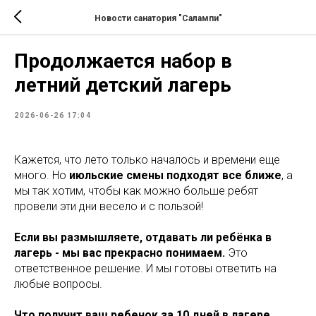
Новости санатория "Салампи"
Продолжается набор в
летний детский лагерь
2026-06-26 17:04
Кажется, что лето только началось и времени еще
много. Но
июльские смены подходят все ближе
, а
мы так хотим, чтобы как можно больше ребят
провели эти дни весело и с пользой!
Если вы размышляете, отдавать ли ребёнка в
лагерь - мы вас прекрасно понимаем.
Это
ответственное решение. И мы готовы ответить на
любые вопросы.
Что получит ваш ребенок за 10 дней в лагере