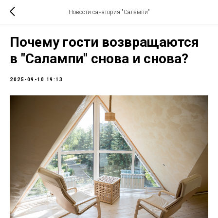
Новости санатория "Салампи"
Почему гости возвращаются
в "Салампи" снова и снова?
2025-09-10 19:13