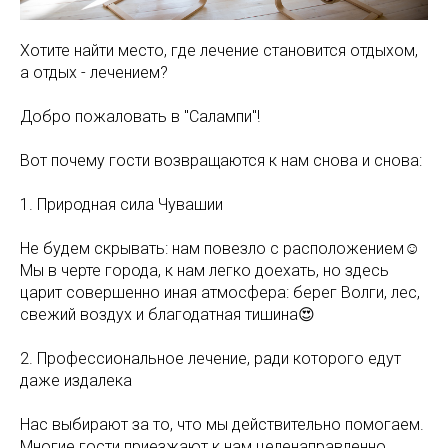
Хотите найти место, где лечение становится отдыхом,
а отдых - лечением?
Добро пожаловать в "Салампи"!
Вот почему гости возвращаются к нам снова и снова:
1. Природная сила Чувашии
Не будем скрывать: нам повезло с расположением☺️
Мы в черте города, к нам легко доехать, но здесь
царит совершенно иная атмосфера: берег Волги, лес,
свежий воздух и благодатная тишина😍
2. Профессиональное лечение, ради которого едут
даже издалека
Нас выбирают за то, что мы действительно помогаем.
Многие гости приезжают к нам целенаправленно,