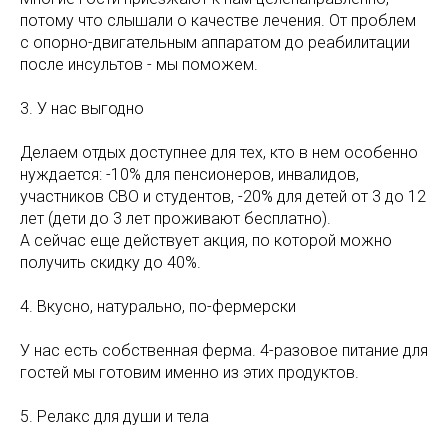
потому что слышали о качестве лечения. От проблем
с опорно-двигательным аппаратом до реабилитации
после инсультов - мы поможем.
3. У нас выгодно
Делаем отдых доступнее для тех, кто в нем особенно
нуждается: -10% для пенсионеров, инвалидов,
участников СВО и студентов, -20% для детей от 3 до 12
лет (дети до 3 лет проживают бесплатно).
А сейчас еще действует акция, по которой можно
получить скидку до 40%.
4. Вкусно, натурально, по-фермерски
У нас есть собственная ферма. 4-разовое питание для
гостей мы готовим именно из этих продуктов.
5. Релакс для души и тела